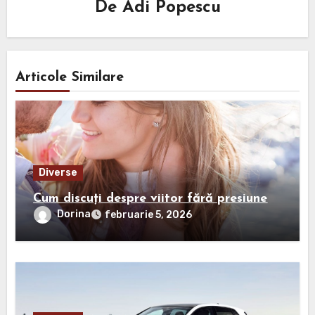
De
Adi Popescu
Articole Similare
Diverse
Cum discuți despre viitor fără presiune
Dorina
februarie 5, 2026