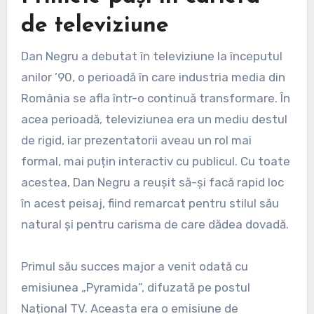
de televiziune
Dan Negru a debutat în televiziune la începutul
anilor ’90, o perioadă în care industria media din
România se afla într-o continuă transformare. În
acea perioadă, televiziunea era un mediu destul
de rigid, iar prezentatorii aveau un rol mai
formal, mai puțin interactiv cu publicul. Cu toate
acestea, Dan Negru a reușit să-și facă rapid loc
în acest peisaj, fiind remarcat pentru stilul său
natural și pentru carisma de care dădea dovadă.
Primul său succes major a venit odată cu
emisiunea „Pyramida”, difuzată pe postul
Național TV. Aceasta era o emisiune de