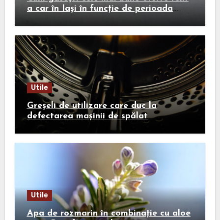
a car în Iași în funcție de perioada
călătoriei
Utile
Greșeli de utilizare care duc la
defectarea mașinii de spălat
Utile
Apa de rozmarin în combinație cu aloe