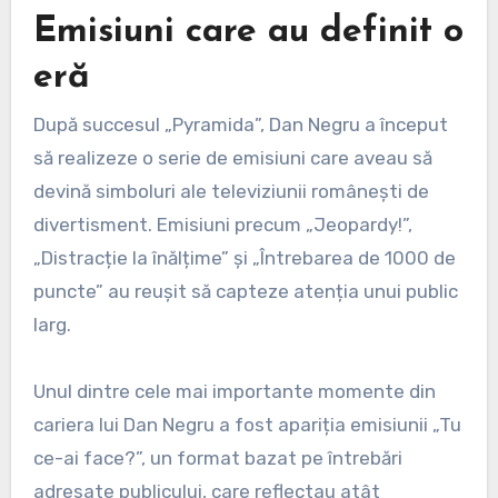
Emisiuni care au definit o
eră
După succesul „Pyramida”, Dan Negru a început
să realizeze o serie de emisiuni care aveau să
devină simboluri ale televiziunii românești de
divertisment. Emisiuni precum „Jeopardy!”,
„Distracție la înălțime” și „Întrebarea de 1000 de
puncte” au reușit să capteze atenția unui public
larg.
Unul dintre cele mai importante momente din
cariera lui Dan Negru a fost apariția emisiunii „Tu
ce-ai face?”, un format bazat pe întrebări
adresate publicului, care reflectau atât