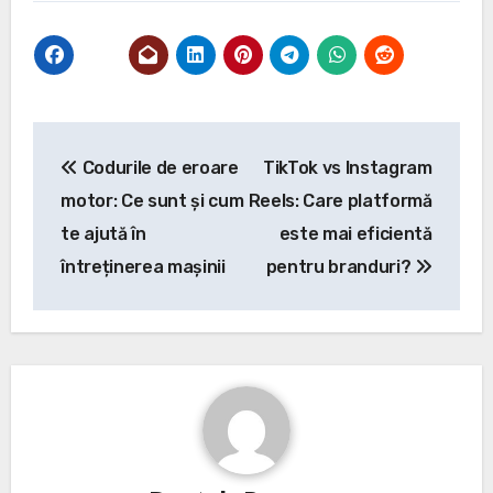
Navigare
Codurile de eroare
TikTok vs Instagram
în
motor: Ce sunt și cum
Reels: Care platformă
articole
te ajută în
este mai eficientă
întreținerea mașinii
pentru branduri?