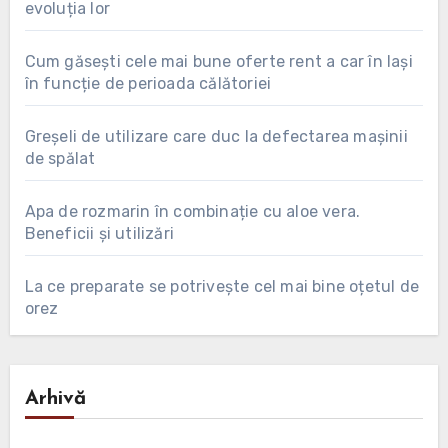
evoluția lor
Cum găsești cele mai bune oferte rent a car în Iași
în funcție de perioada călătoriei
Greșeli de utilizare care duc la defectarea mașinii
de spălat
Apa de rozmarin în combinație cu aloe vera.
Beneficii și utilizări
La ce preparate se potrivește cel mai bine oțetul de
orez
Arhivă