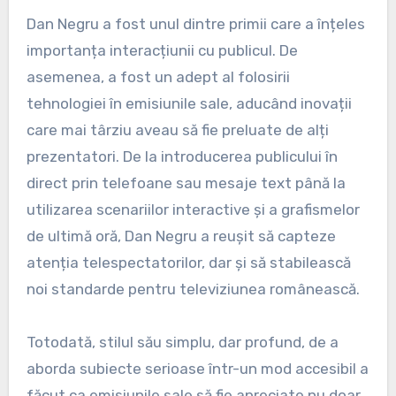
Dan Negru a fost unul dintre primii care a înțeles
importanța interacțiunii cu publicul. De
asemenea, a fost un adept al folosirii
tehnologiei în emisiunile sale, aducând inovații
care mai târziu aveau să fie preluate de alți
prezentatori. De la introducerea publicului în
direct prin telefoane sau mesaje text până la
utilizarea scenariilor interactive și a grafismelor
de ultimă oră, Dan Negru a reușit să capteze
atenția telespectatorilor, dar și să stabilească
noi standarde pentru televiziunea românească.
Totodată, stilul său simplu, dar profund, de a
aborda subiecte serioase într-un mod accesibil a
făcut ca emisiunile sale să fie apreciate nu doar