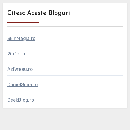
Citesc Aceste Bloguri
SkinMagia.ro
2info.ro
AziVreau.ro
DanielSima.ro
GeekBlog.ro