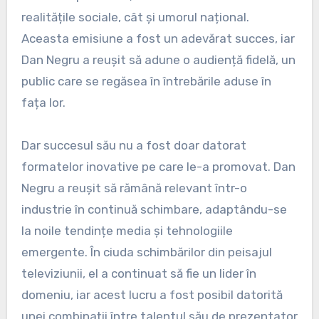
realitățile sociale, cât și umorul național.
Aceasta emisiune a fost un adevărat succes, iar
Dan Negru a reușit să adune o audiență fidelă, un
public care se regăsea în întrebările aduse în
fața lor.
Dar succesul său nu a fost doar datorat
formatelor inovative pe care le-a promovat. Dan
Negru a reușit să rămână relevant într-o
industrie în continuă schimbare, adaptându-se
la noile tendințe media și tehnologiile
emergente. În ciuda schimbărilor din peisajul
televiziunii, el a continuat să fie un lider în
domeniu, iar acest lucru a fost posibil datorită
unei combinații între talentul său de prezentator