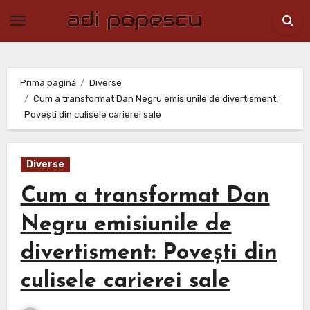
Skip
to
content
Prima pagină
Diverse
Cum a transformat Dan Negru emisiunile de divertisment:
Povești din culisele carierei sale
Diverse
Cum a transformat Dan
Negru emisiunile de
divertisment: Povești din
culisele carierei sale