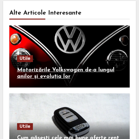
Alte Articole Interesante
Utile
Motorizările Volkswagen de-a lungul
anilor și evoluția lor
Utile
Cum găsești cele mai bune oferte rent