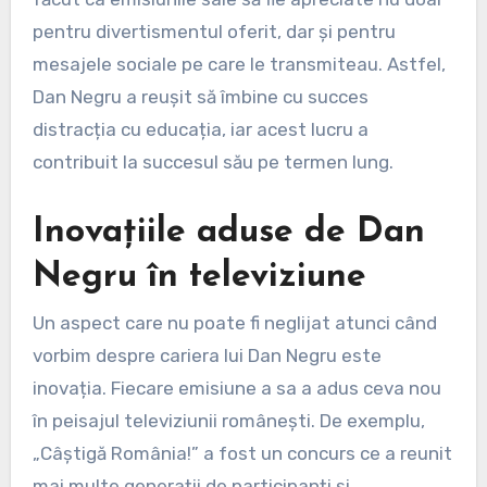
pentru divertismentul oferit, dar și pentru
mesajele sociale pe care le transmiteau. Astfel,
Dan Negru a reușit să îmbine cu succes
distracția cu educația, iar acest lucru a
contribuit la succesul său pe termen lung.
Inovațiile aduse de Dan
Negru în televiziune
Un aspect care nu poate fi neglijat atunci când
vorbim despre cariera lui Dan Negru este
inovația. Fiecare emisiune a sa a adus ceva nou
în peisajul televiziunii românești. De exemplu,
„Câștigă România!” a fost un concurs ce a reunit
mai multe generații de participanți și