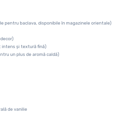
iale pentru baclava, disponibile în magazinele orientale)
 decor)
 intens și textură fină)
pentru un plus de aromă caldă)
ală de vanilie