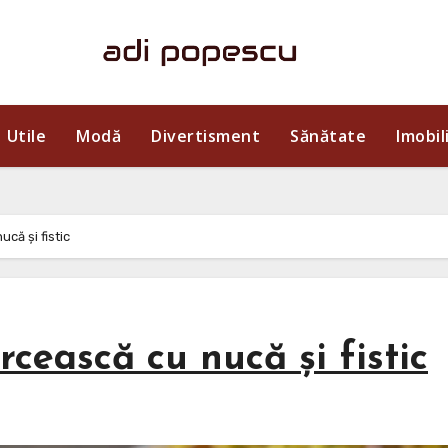
Utile
Modă
Divertisment
Sănătate
Imobil
că și fistic
cească cu nucă și fistic