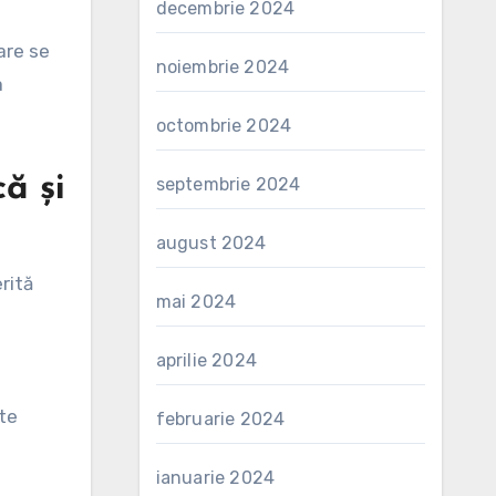
decembrie 2024
are se
noiembrie 2024
a
octombrie 2024
ă și
septembrie 2024
august 2024
rită
mai 2024
aprilie 2024
ște
februarie 2024
ianuarie 2024