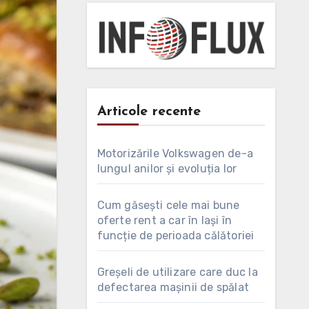
Articole recente
Motorizările Volkswagen de-a
lungul anilor și evoluția lor
Cum găsești cele mai bune
oferte rent a car în Iași în
funcție de perioada călătoriei
Greșeli de utilizare care duc la
defectarea mașinii de spălat