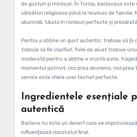
de gusturi și mirosuri. În Turcia, baclavaua este u
sărbători religioase până la reuniuni de familie
aburindă, tăiată în romburi perfecte și presărată
Pentru a obține un gust autentic, trebuie să ții 
trebuie să fie clarifiat, foile de aluat trebuie 
moderată pentru a obține o crustă aurie, fragedă
momentul potrivit: nici prea devreme, nici prea t
servire este cheia unei texturi perfecte.
Ingredientele esențiale 
autentică
Baclava nu este un desert care se improvizează. 
influențează rezultatul final.