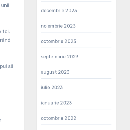
 unii
decembrie 2023
noiembrie 2023
 foi,
trând
octombrie 2023
septembrie 2023
opul să
august 2023
iulie 2023
ianuarie 2023
octombrie 2022
n