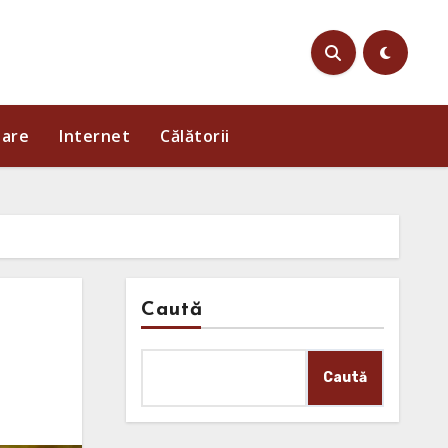
iare
Internet
Călătorii
Caută
Caută