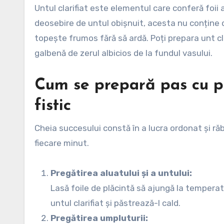
Untul clarifiat este elementul care conferă foii 
deosebire de untul obișnuit, acesta nu conține d
topește frumos fără să ardă. Poți prepara unt cl
galbenă de zerul albicios de la fundul vasului.
Cum se prepară pas cu p
fistic
Cheia succesului constă în a lucra ordonat și ră
fiecare minut.
Pregătirea aluatului și a untului:
Lasă foile de plăcintă să ajungă la temperat
untul clarifiat și păstrează-l cald.
Pregătirea umpluturii: