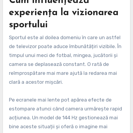
Cum influențează
experiența la vizionarea
sportului
Sportul este al doilea domeniu în care un astfel
de televizor poate aduce îmbunătățiri vizibile. În
timpul unui meci de fotbal, mingea, jucătorii și
camera se deplasează constant. O rată de
reîmprospătare mai mare ajută la redarea mai
clară a acestor mișcări.
Pe ecranele mai lente pot apărea efecte de
estompare atunci când camera urmărește rapid
acțiunea. Un model de 144 Hz gestionează mai
bine aceste situații și oferă o imagine mai