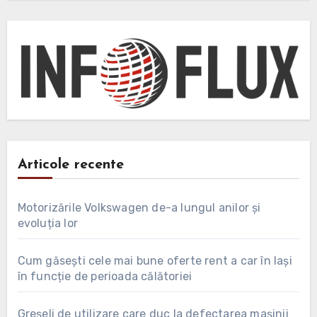
Articole recente
Motorizările Volkswagen de-a lungul anilor și
evoluția lor
Cum găsești cele mai bune oferte rent a car în Iași
în funcție de perioada călătoriei
Greșeli de utilizare care duc la defectarea mașinii