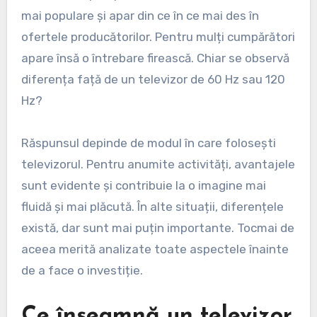
mai populare și apar din ce în ce mai des în
ofertele producătorilor. Pentru mulți cumpărători
apare însă o întrebare firească. Chiar se observă
diferența față de un televizor de 60 Hz sau 120
Hz?
Răspunsul depinde de modul în care folosești
televizorul. Pentru anumite activități, avantajele
sunt evidente și contribuie la o imagine mai
fluidă și mai plăcută. În alte situații, diferențele
există, dar sunt mai puțin importante. Tocmai de
aceea merită analizate toate aspectele înainte
de a face o investiție.
Ce înseamnă un televizor