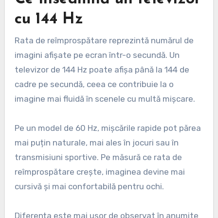
cu 144 Hz
Rata de reîmprospătare reprezintă numărul de
imagini afișate pe ecran într-o secundă. Un
televizor de 144 Hz poate afișa până la 144 de
cadre pe secundă, ceea ce contribuie la o
imagine mai fluidă în scenele cu multă mișcare.
Pe un model de 60 Hz, mișcările rapide pot părea
mai puțin naturale, mai ales în jocuri sau în
transmisiuni sportive. Pe măsură ce rata de
reîmprospătare crește, imaginea devine mai
cursivă și mai confortabilă pentru ochi.
Diferența este mai ușor de observat în anumite