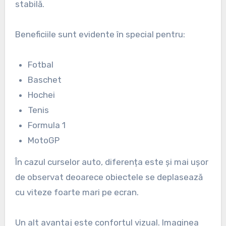
stabilă.
Beneficiile sunt evidente în special pentru:
Fotbal
Baschet
Hochei
Tenis
Formula 1
MotoGP
În cazul curselor auto, diferența este și mai ușor
de observat deoarece obiectele se deplasează
cu viteze foarte mari pe ecran.
Un alt avantaj este confortul vizual. Imaginea