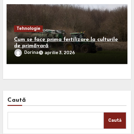
Tehnologie
Cum se face prima fertilizare la culturile
de primăvară
Dorina
aprilie 3, 2026
Caută
Caută