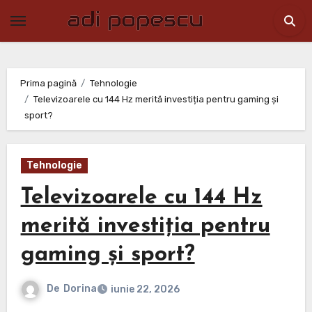
Skip
to
content
Prima pagină
Tehnologie
Televizoarele cu 144 Hz merită investiția pentru gaming și
sport?
Tehnologie
Televizoarele cu 144 Hz
merită investiția pentru
gaming și sport?
De
Dorina
iunie 22, 2026