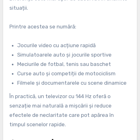
situații.
Printre acestea se numără:
Jocurile video cu acțiune rapidă
Simulatoarele auto și jocurile sportive
Meciurile de fotbal, tenis sau baschet
Curse auto și competiții de motociclism
Filmele și documentarele cu scene dinamice
În practică, un televizor cu 144 Hz oferă o
senzație mai naturală a mișcării și reduce
efectele de neclaritate care pot apărea în
timpul scenelor rapide.