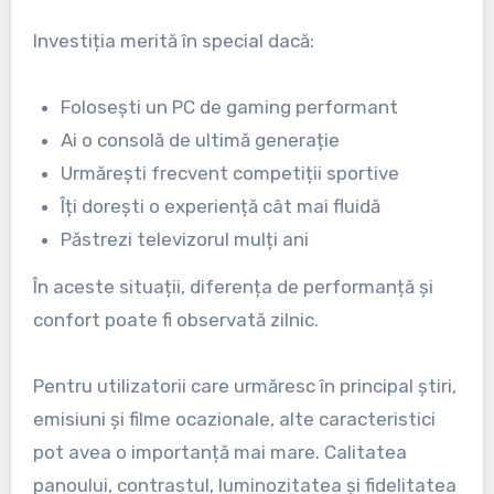
Investiția merită în special dacă:
Folosești un PC de gaming performant
Ai o consolă de ultimă generație
Urmărești frecvent competiții sportive
Îți dorești o experiență cât mai fluidă
Păstrezi televizorul mulți ani
În aceste situații, diferența de performanță și
confort poate fi observată zilnic.
Pentru utilizatorii care urmăresc în principal știri,
emisiuni și filme ocazionale, alte caracteristici
pot avea o importanță mai mare. Calitatea
panoului, contrastul, luminozitatea și fidelitatea