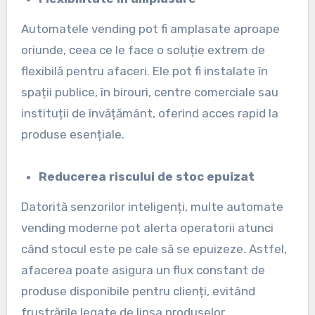
Automatele vending pot fi amplasate aproape
oriunde, ceea ce le face o soluție extrem de
flexibilă pentru afaceri. Ele pot fi instalate în
spații publice, în birouri, centre comerciale sau
instituții de învățământ, oferind acces rapid la
produse esențiale.
Reducerea riscului de stoc epuizat
Datorită senzorilor inteligenți, multe automate
vending moderne pot alerta operatorii atunci
când stocul este pe cale să se epuizeze. Astfel,
afacerea poate asigura un flux constant de
produse disponibile pentru clienți, evitând
frustrările legate de lipsa produselor.