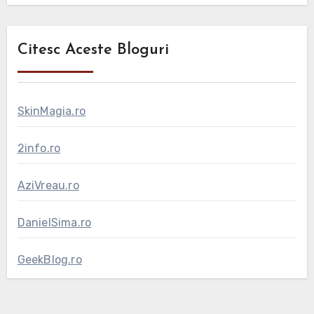
Citesc Aceste Bloguri
SkinMagia.ro
2info.ro
AziVreau.ro
DanielSima.ro
GeekBlog.ro