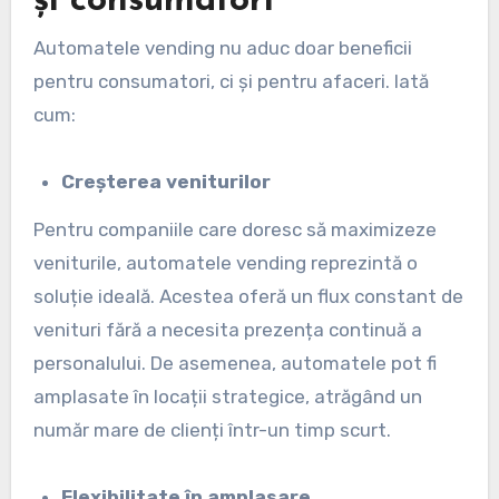
și consumatori
Automatele vending nu aduc doar beneficii
pentru consumatori, ci și pentru afaceri. Iată
cum:
Creșterea veniturilor
Pentru companiile care doresc să maximizeze
veniturile, automatele vending reprezintă o
soluție ideală. Acestea oferă un flux constant de
venituri fără a necesita prezența continuă a
personalului. De asemenea, automatele pot fi
amplasate în locații strategice, atrăgând un
număr mare de clienți într-un timp scurt.
Flexibilitate în amplasare