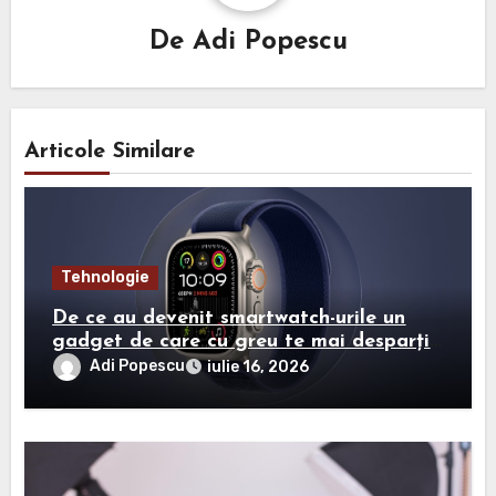
De
Adi Popescu
Articole Similare
Tehnologie
De ce au devenit smartwatch-urile un
gadget de care cu greu te mai desparți?
Vezi aici mai multe detalii
Adi Popescu
iulie 16, 2026