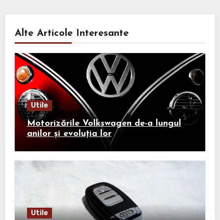
Alte Articole Interesante
Utile
Motorizările Volkswagen de-a lungul
anilor și evoluția lor
Utile