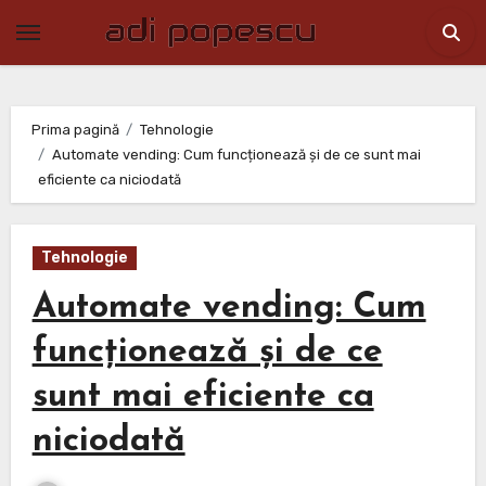
Skip
to
content
Prima pagină
Tehnologie
Automate vending: Cum funcționează și de ce sunt mai
eficiente ca niciodată
Tehnologie
Automate vending: Cum
funcționează și de ce
sunt mai eficiente ca
niciodată