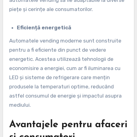
automatele vending să fie adaptabile la diverse
piețe și cerințe ale consumatorilor.
Eficiență energetică
Automatele vending moderne sunt construite
pentru a fi eficiente din punct de vedere
energetic. Acestea utilizează tehnologii de
economisire a energiei, cum ar fi iluminarea cu
LED și sisteme de refrigerare care mențin
produsele la temperaturi optime, reducând
astfel consumul de energie și impactul asupra
mediului.
Avantajele pentru afaceri