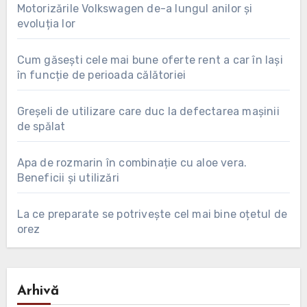
Motorizările Volkswagen de-a lungul anilor și
evoluția lor
Cum găsești cele mai bune oferte rent a car în Iași
în funcție de perioada călătoriei
Greșeli de utilizare care duc la defectarea mașinii
de spălat
Apa de rozmarin în combinație cu aloe vera.
Beneficii și utilizări
La ce preparate se potrivește cel mai bine oțetul de
orez
Arhivă