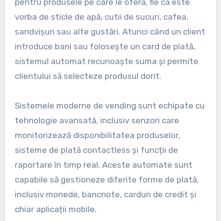
pentru produsele pe care le oferă, fie că este
vorba de sticle de apă, cutii de sucuri, cafea,
sandvișuri sau alte gustări. Atunci când un client
introduce bani sau folosește un card de plată,
sistemul automat recunoaște suma și permite
clientului să selecteze produsul dorit.
Sistemele moderne de vending sunt echipate cu
tehnologie avansată, inclusiv senzori care
monitorizează disponibilitatea produselor,
sisteme de plată contactless și funcții de
raportare în timp real. Aceste automate sunt
capabile să gestioneze diferite forme de plată,
inclusiv monede, bancnote, carduri de credit și
chiar aplicații mobile.