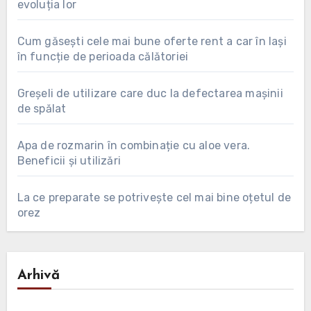
evoluția lor
Cum găsești cele mai bune oferte rent a car în Iași
în funcție de perioada călătoriei
Greșeli de utilizare care duc la defectarea mașinii
de spălat
Apa de rozmarin în combinație cu aloe vera.
Beneficii și utilizări
La ce preparate se potrivește cel mai bine oțetul de
orez
Arhivă