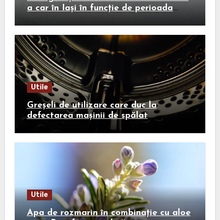
a car în Iași în funcție de perioada
călătoriei
Utile
Greșeli de utilizare care duc la
defectarea mașinii de spălat
Utile
Apa de rozmarin în combinație cu aloe