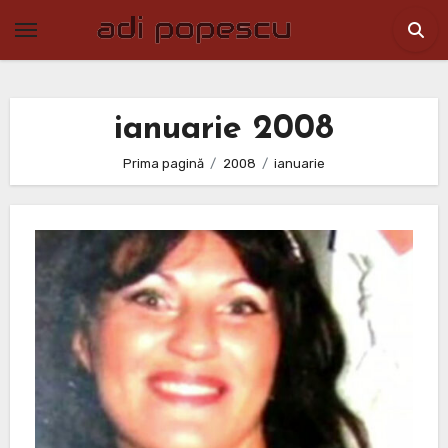
Skip
to
content
ianuarie 2008
Prima pagină
2008
ianuarie