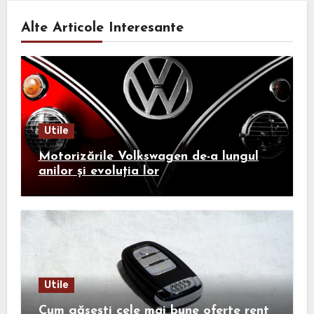
Alte Articole Interesante
Utile
Motorizările Volkswagen de-a lungul
anilor și evoluția lor
Utile
Cum găsești cele mai bune oferte rent