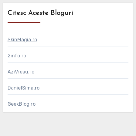
Citesc Aceste Bloguri
SkinMagia.ro
2info.ro
AziVreau.ro
DanielSima.ro
GeekBlog.ro