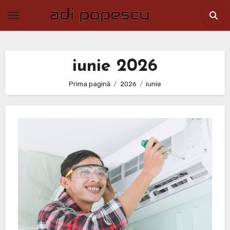
Skip
to
content
iunie 2026
Prima pagină
2026
iunie