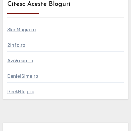
Citesc Aceste Bloguri
SkinMagia.ro
2info.ro
AziVreau.ro
DanielSima.ro
GeekBlog.ro