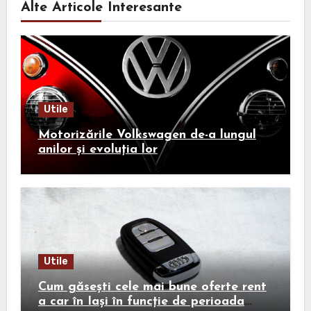
Alte Articole Interesante
Utile
Motorizările Volkswagen de-a lungul
anilor și evoluția lor
Utile
Cum găsești cele mai bune oferte rent
a car în Iași în funcție de perioada