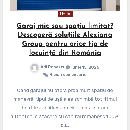
Utile
Garaj mic sau spațiu limitat?
Descoperă soluțiile Alexiana
Group pentru orice tip de
locuință din România
Adi Popescu
iunie 15, 2026
Niciun comentariu
Când garajul nu oferă prea mult spațiu de
manevră, tipul de ușă ales schimbă tot ritmul
de utilizare. Alexiana Group este brand
autohton, o afacere cu capital românesc 100%,
cu…