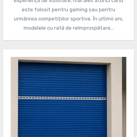
experiența de vizionare, mai ales atunci când
este folosit pentru gaming sau pentru
urmărirea competițiilor sportive. În ultimii ani,
modelele cu rată de reîmprospătare…