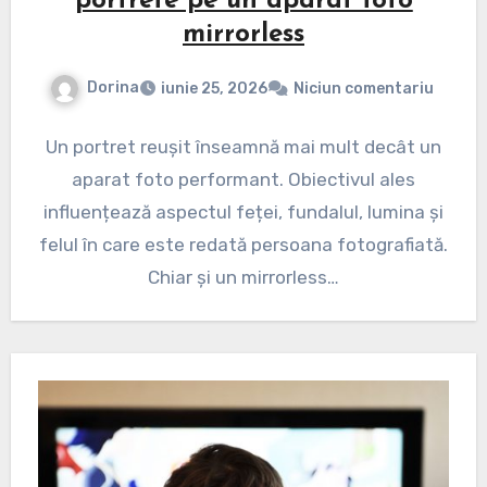
portrete pe un aparat foto
mirrorless
Dorina
iunie 25, 2026
Niciun comentariu
Un portret reușit înseamnă mai mult decât un
aparat foto performant. Obiectivul ales
influențează aspectul feței, fundalul, lumina și
felul în care este redată persoana fotografiată.
Chiar și un mirrorless…