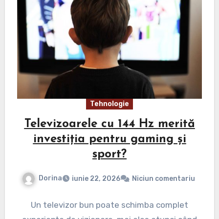
Tehnologie
Televizoarele cu 144 Hz merită
investiția pentru gaming și
sport?
Dorina
iunie 22, 2026
Niciun comentariu
Un televizor bun poate schimba complet