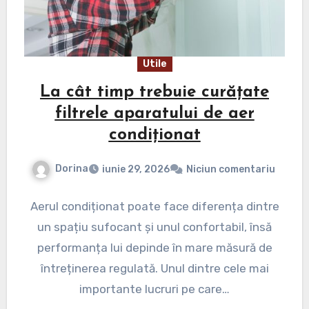
Utile
La cât timp trebuie curățate
filtrele aparatului de aer
condiționat
Dorina
iunie 29, 2026
Niciun comentariu
Aerul condiționat poate face diferența dintre
un spațiu sufocant și unul confortabil, însă
performanța lui depinde în mare măsură de
întreținerea regulată. Unul dintre cele mai
importante lucruri pe care…