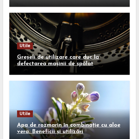
călătoriei
Utile
Greșeli de utilizare care duc la
defectarea mașinii de spălat
Utile
Apa de rozmarin în combinație cu aloe
vera. Beneficii și utilizări