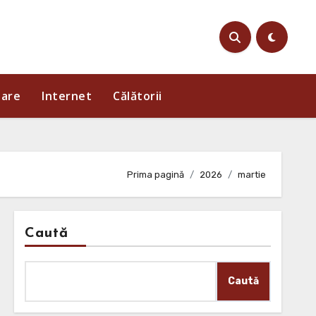
iare
Internet
Călătorii
Prima pagină
2026
martie
Caută
Caută