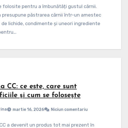
e folosite pentru a îmbunătăți gustul cărnii.
 presupune păstrarea cărnii într-un amestec
de lichide, condimente și uneori ingrediente
pentru…
 CC: ce este, care sunt
iciile și cum se folosește
ina
martie 16, 2026
Niciun comentariu
C a devenit un produs tot mai prezent în