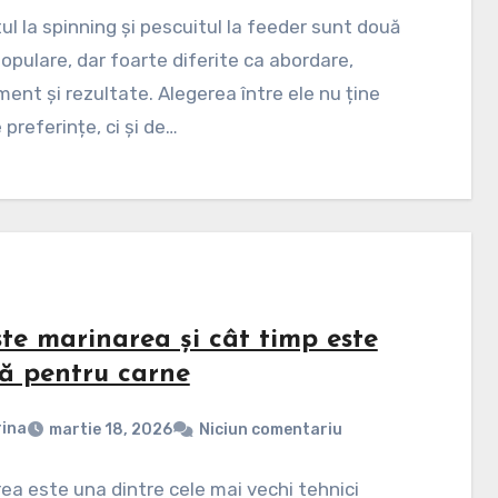
ul la spinning și pescuitul la feeder sunt două
 populare, dar foarte diferite ca abordare,
ent și rezultate. Alegerea între ele nu ține
 preferințe, ci și de…
ste marinarea și cât timp este
ră pentru carne
ina
martie 18, 2026
Niciun comentariu
ea este una dintre cele mai vechi tehnici