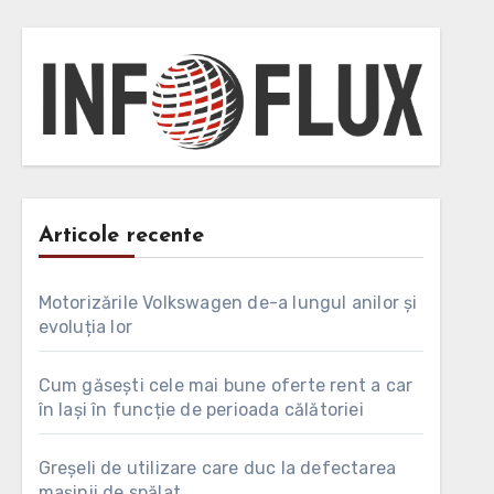
Articole recente
Motorizările Volkswagen de-a lungul anilor și
evoluția lor
Cum găsești cele mai bune oferte rent a car
în Iași în funcție de perioada călătoriei
Greșeli de utilizare care duc la defectarea
mașinii de spălat