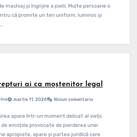
de machiaj și îngrijire a pielii. Multe persoane o
ntru că promite un ten uniform, luminos și
,…
epturi ai ca moștenitor legal
ina
martie 11, 2026
Niciun comentariu
rea apare într-un moment delicat al vieții.
 de emoțiile provocate de pierderea unei
e apropiate, apare și partea juridică care