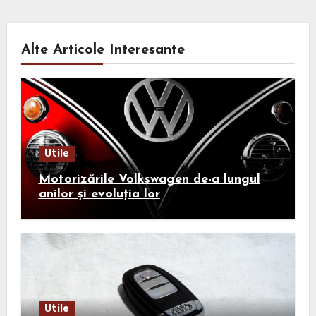
Alte Articole Interesante
Utile
Motorizările Volkswagen de-a lungul
anilor și evoluția lor
Utile