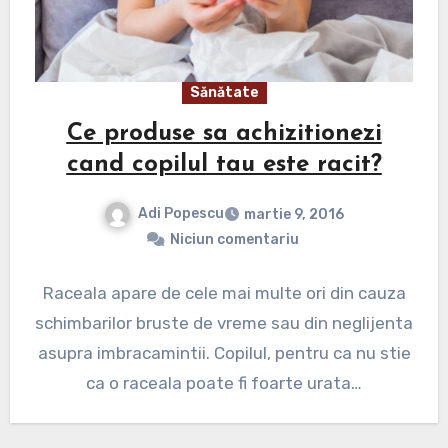
Sănătate
Ce produse sa achizitionezi
cand copilul tau este racit?
Adi Popescu
martie 9, 2016
Niciun comentariu
Raceala apare de cele mai multe ori din cauza
schimbarilor bruste de vreme sau din neglijenta
asupra imbracamintii. Copilul, pentru ca nu stie
ca o raceala poate fi foarte urata…