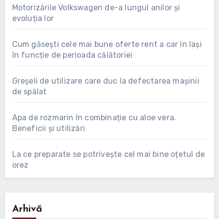
Motorizările Volkswagen de-a lungul anilor și
evoluția lor
Cum găsești cele mai bune oferte rent a car în Iași
în funcție de perioada călătoriei
Greșeli de utilizare care duc la defectarea mașinii
de spălat
Apa de rozmarin în combinație cu aloe vera.
Beneficii și utilizări
La ce preparate se potrivește cel mai bine oțetul de
orez
Arhivă