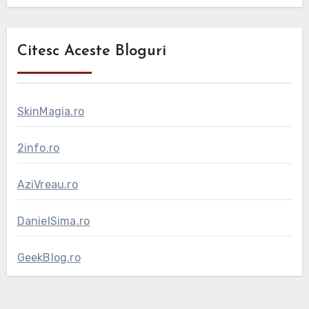
Citesc Aceste Bloguri
SkinMagia.ro
2info.ro
AziVreau.ro
DanielSima.ro
GeekBlog.ro