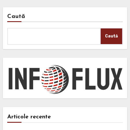
Caută
Caută
Articole recente