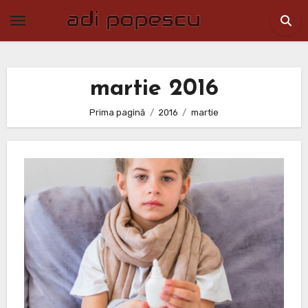
Skip
to
content
martie 2016
Prima pagină
2016
martie