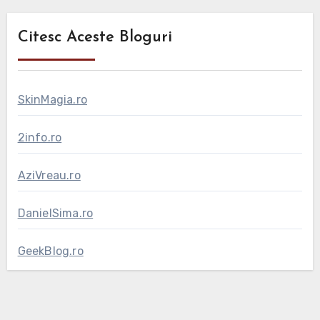
Citesc Aceste Bloguri
SkinMagia.ro
2info.ro
AziVreau.ro
DanielSima.ro
GeekBlog.ro