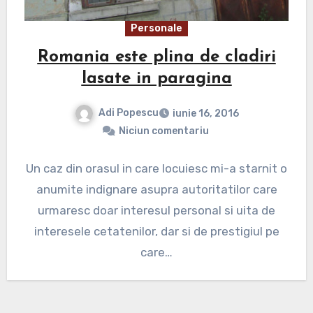
Personale
Romania este plina de cladiri
lasate in paragina
Adi Popescu
iunie 16, 2016
Niciun comentariu
Un caz din orasul in care locuiesc mi-a starnit o
anumite indignare asupra autoritatilor care
urmaresc doar interesul personal si uita de
interesele cetatenilor, dar si de prestigiul pe
care…