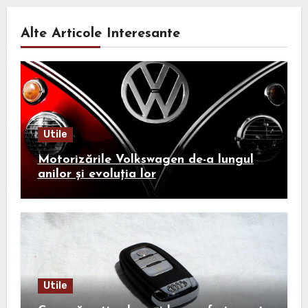
Alte Articole Interesante
Utile
Motorizările Volkswagen de-a lungul
anilor și evoluția lor
Utile