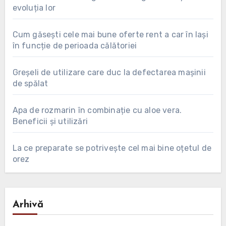
evoluția lor
Cum găsești cele mai bune oferte rent a car în Iași
în funcție de perioada călătoriei
Greșeli de utilizare care duc la defectarea mașinii
de spălat
Apa de rozmarin în combinație cu aloe vera.
Beneficii și utilizări
La ce preparate se potrivește cel mai bine oțetul de
orez
Arhivă