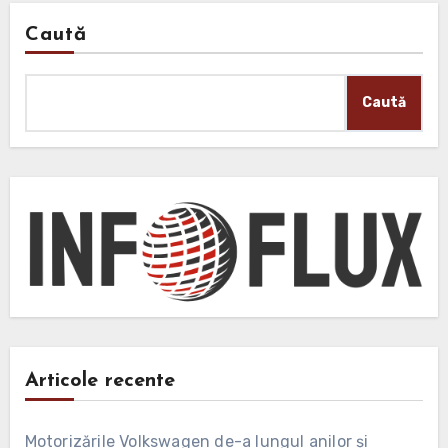
Caută
Caută
Articole recente
Motorizările Volkswagen de-a lungul anilor și