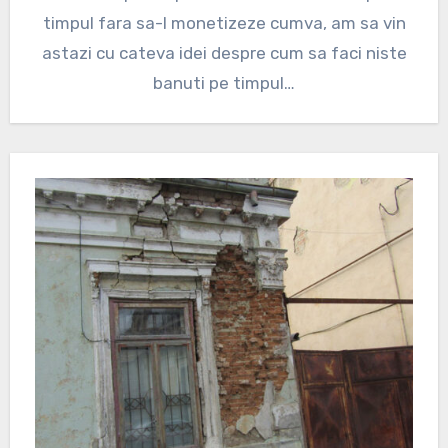
timpul fara sa-l monetizeze cumva, am sa vin
astazi cu cateva idei despre cum sa faci niste
banuti pe timpul…